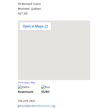
99 Bernard Ouest
Montréal, Québec
H2T 2J9
View Larger Map
Rosemount 55/80
514-274-3401
general@mileendmission.org