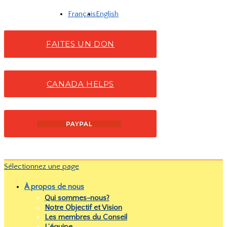
Français
English
FAITES UN DON
CANADA HELPS
Sélectionnez une page
À propos de nous
Qui sommes-nous?
Notre Objectif et Vision
Les membres du Conseil
L’équipe