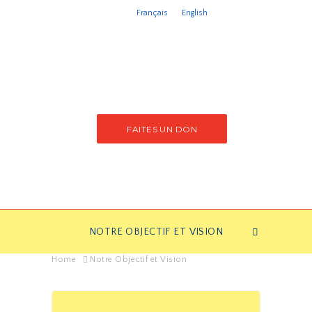
Français
English
FAITES UN DON
NOTRE OBJECTIF ET VISION
Home
Notre Objectif et Vision