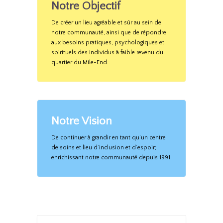
Notre Objectif
De créer un lieu agréable et sûr au sein de
notre communauté, ainsi que de répondre
aux besoins pratiques, psychologiques et
spirituels des individus à faible revenu du
quartier du Mile-End.
Notre Vision
De continuer à grandir en tant qu’un centre
de soins et lieu d’inclusion et d’espoir;
enrichissant notre communauté depuis 1991.