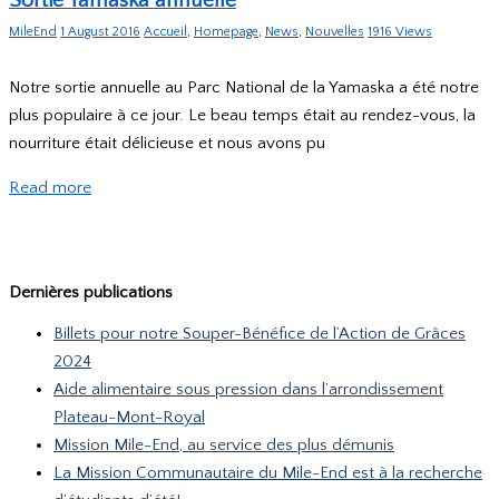
Sortie Yamaska annuelle
MileEnd
1 August 2016
Accueil
,
Homepage
,
News
,
Nouvelles
1916 Views
Notre sortie annuelle au Parc National de la Yamaska a été notre
plus populaire à ce jour. Le beau temps était au rendez-vous, la
nourriture était délicieuse et nous avons pu
Read more
Dernières publications
Billets pour notre Souper-Bénéfice de l’Action de Grâces
2024
Aide alimentaire sous pression dans l’arrondissement
Plateau-Mont-Royal
Mission Mile-End, au service des plus démunis
La Mission Communautaire du Mile-End est à la recherche