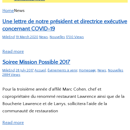
Home
News
Une lettre de notre président et directrice exécutive
concernant COVID-19
MileEnd
19 March 2020
News
,
Nouvelles
1700 Views
Read more
Soiree Mission Possible 2017
MileEnd
28 July 2017
Accueil
,
Événements à venir
,
Homepage
,
News
,
Nouvelles
2884 Views
Pour la troisième année d’affilé Marc Cohen, chef et
copropriétaire du renommé restaurant Lawrence ainsi que de la
Boucherie Lawrence et de Larrys, sollicitera l’aide de la
communauté de restauration
Read more