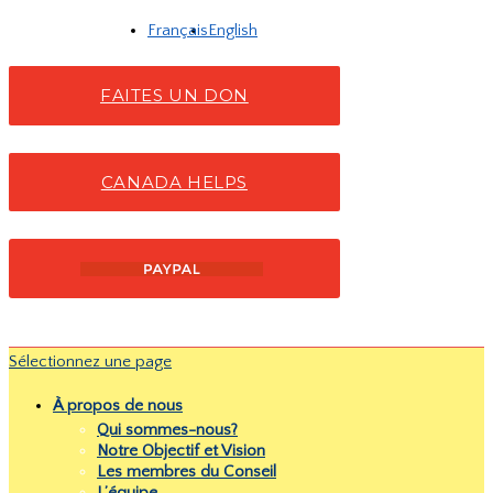
Français
English
FAITES UN DON
CANADA HELPS
Sélectionnez une page
À propos de nous
Qui sommes-nous?
Notre Objectif et Vision
Les membres du Conseil
L’équipe