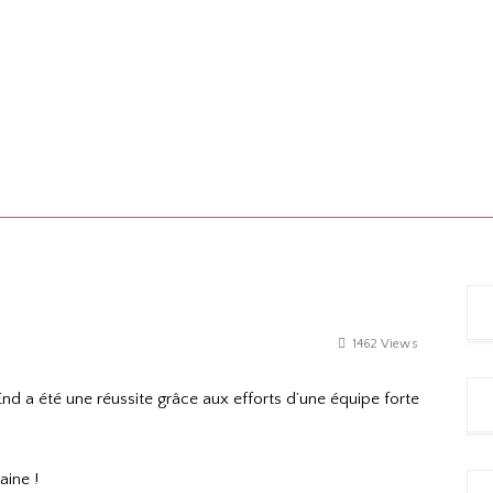
1462 Views
nd a été une réussite grâce aux efforts d’une équipe forte
aine !